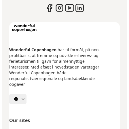
Wonderful Copenhagen
har til formål, på non-
profitbasis, at fremme og udvikle erhvervs- og
ferieturismen til gavn for almennyttige
interesser. Med afsæt i hovedstaden varetager
Wonderful Copenhagen både
regionale, tværregionale og landsdækkende
opgaver.
Select language
Our sites