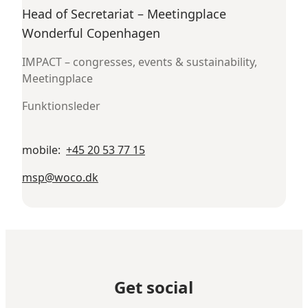
Head of Secretariat – Meetingplace
Wonderful Copenhagen
IMPACT – congresses, events & sustainability,
Meetingplace
Funktionsleder
mobile
:
+45 20 53 77 15
msp@woco.dk
Get social