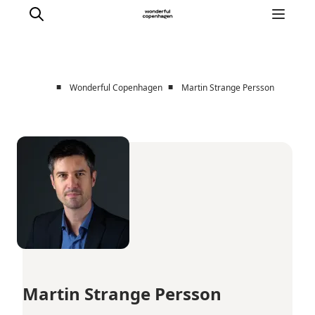
■
■
Wonderful Copenhagen
Martin Strange Persson
Partnerships
Press Room
About Wonderful Copenhagen
DestinationPay
Martin Strange Persson