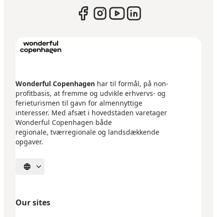
Wonderful Copenhagen
har til formål, på non-
profitbasis, at fremme og udvikle erhvervs- og
ferieturismen til gavn for almennyttige
interesser. Med afsæt i hovedstaden varetager
Wonderful Copenhagen både
regionale, tværregionale og landsdækkende
opgaver.
Select language
Our sites