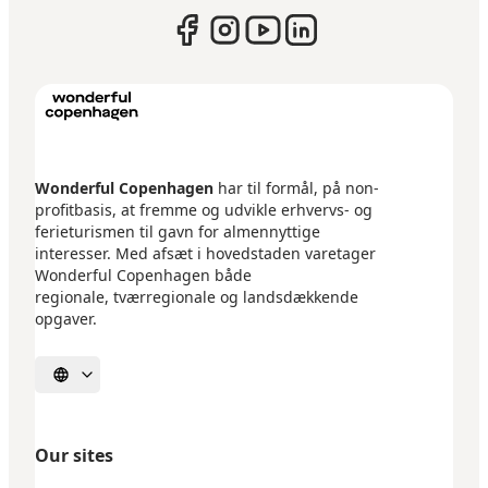
Wonderful Copenhagen
har til formål, på non-
profitbasis, at fremme og udvikle erhvervs- og
ferieturismen til gavn for almennyttige
interesser. Med afsæt i hovedstaden varetager
Wonderful Copenhagen både
regionale, tværregionale og landsdækkende
opgaver.
Select language
Our sites